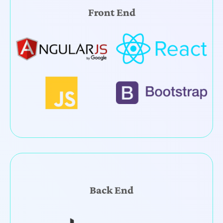
Front End
Back End