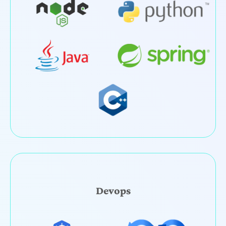
Devops