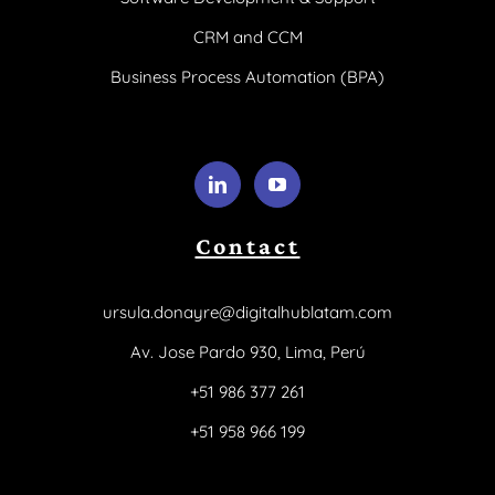
CRM and CCM
Business Process Automation (BPA)
Contact
ursula.donayre@digitalhublatam.com
Av. Jose Pardo 930, Lima, Perú
+51 986 377 261
+51 958 966 199