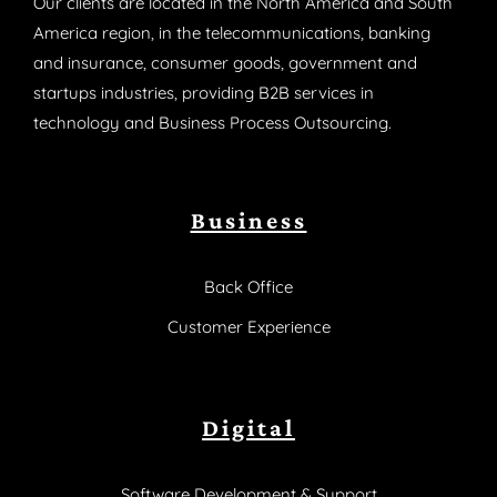
Our clients are located in the North America and South
America region, in the telecommunications, banking
and insurance, consumer goods, government and
startups industries, providing B2B services in
technology and Business Process Outsourcing.
Business
Back Office
Customer Experience
Digital
Software Development & Support